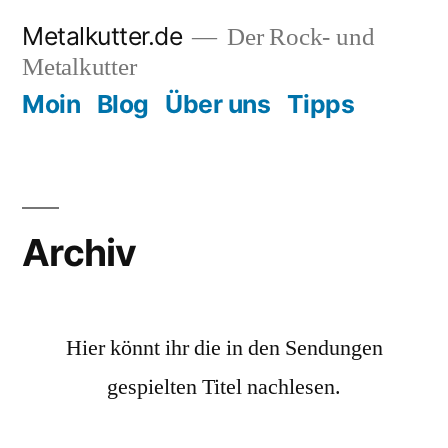
Zum
Metalkutter.de
Der Rock- und
Inhalt
Metalkutter
springen
Moin
Blog
Über uns
Tipps
Archiv
Hier könnt ihr die in den Sendungen
gespielten Titel nachlesen.